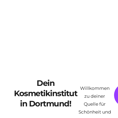
Microblading
Lippenpigmentierung
Lymphdrainage
Zahnbleaching
Dein
Willkommen
Kosmetikinstitut
zu deiner
in Dortmund!
Quelle für
Schönheit und