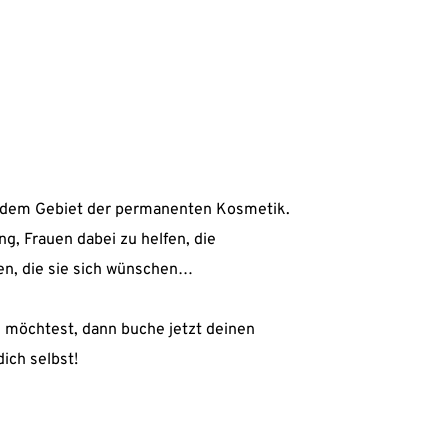
f dem Gebiet der permanenten Kosmetik.
g, Frauen dabei zu helfen, die 
en, die sie sich wünschen…
 möchtest, dann buche jetzt deinen 
ich selbst!