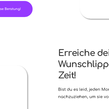
ose Beratung!
Erreiche dei
Wunschlippe
Zeit!
Bist du es leid, jeden Mo
nachzuziehen, um sie vo