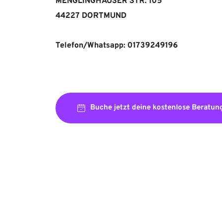
MENGLINGHAUSER STR. 105
44227 DORTMUND
Telefon/Whatsapp: 01739249196
Buche jetzt deine kostenlose Beratun