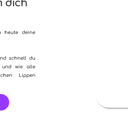
 dich 
 heute deine 
nd schnell du 
und wie alle 
chen Lippen 