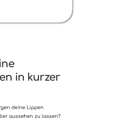
ne 
n in kurzer 
rgen deine Lippen 
ller aussehen zu lassen?