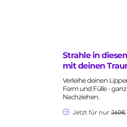
Strahle in dies
mit deinen Trau
Verleihe deinen Lippen
Form und Fülle - ganz
Nachziehen.
Jetzt für nur 
360€