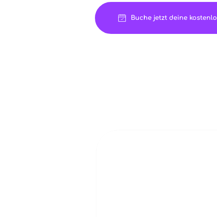
Buche jetzt deine kostenl