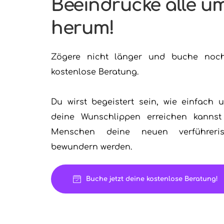
Beeindrucke alle um
herum!
Zögere nicht länger und buche noch
kostenlose Beratung.
Du wirst begeistert sein, wie einfach u
deine Wunschlippen erreichen kannst 
Menschen deine neuen verführeris
bewundern werden.
Buche jetzt deine kostenlose Beratung!